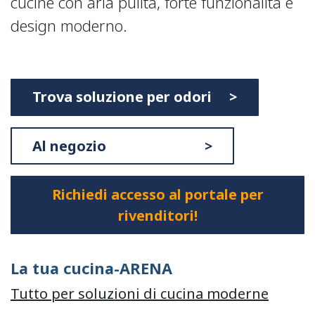
cucine con aria pulita, forte funzionalità e
design moderno.
Trova soluzione per odori >
Al negozio >
Richiedi accesso al portale per
rivenditori!
La tua cucina-ARENA
Tutto per soluzioni di cucina moderne