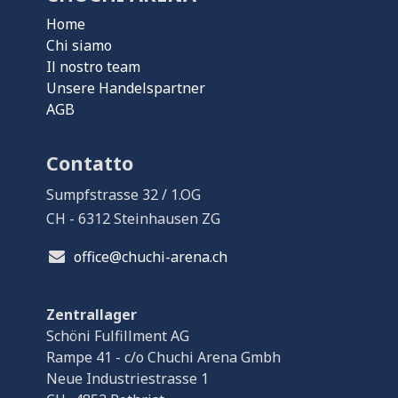
Home
Chi siamo
Il nostro team
Unsere Handelspartner
AGB
Contatto
Sumpfstrasse 32 / 1.OG
CH - 6312 Steinhausen ZG
office@chuchi-arena.ch
Zentrallager
Schöni Fulfillment AG
Rampe 41 - c/o Chuchi Arena Gmbh
Neue Industriestrasse 1