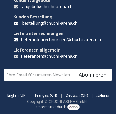
Kunden Angebote
angebot@chuchi-arena.ch
Kunden Bestellung
bestellung@chuchi-arena.ch
Lieferantenrechnungen
lieferantenrechnungen@chuchi-arena.ch
Lieferanten allgemein
lieferanten@chuchi-arena.ch
Abonnieren
English (UK)
|
Français (CH)
|
Deutsch (CH)
|
Italiano
Copyright © CHUCHI ARENA GmbH
Unterstützt durch