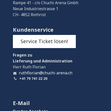
Rampe 41 - c/o Chuchi Arena Gmbh
Neue Industriestrasse 1
CH- 4852 Rothrist
Kundenservice
Service Ticket lösen!
Fragen
zu
Lieferung und Administration
Herr Ruth Florian
ruthflorian@chuchi-arena.ch
+41 79 741 22 20
E-Mail