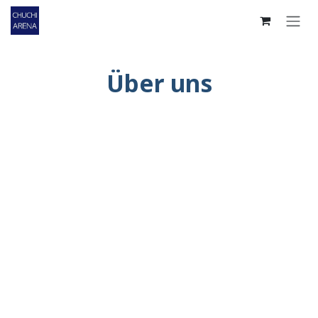
Zum Inhalt springen
Über uns