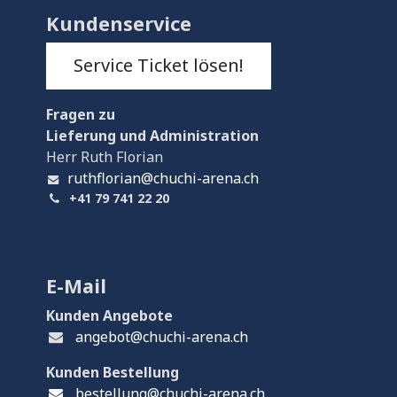
Kundenservice
Service Ticket lösen!
Fragen
zu
Lieferung und Administration
Herr Ruth Florian
ruthflorian@chuchi-arena.ch
+41 79 741 22 20
E-Mail
Kunden Angebote
angebot@chuchi-arena.ch
Kunden Bestellung
bestellung@chuchi-arena.ch