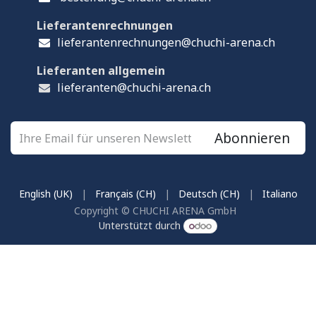
Lieferantenrechnungen
lieferantenrechnungen@chuchi-arena.ch
Lieferanten allgemein
lieferanten@chuchi-arena.ch
Abonnieren
English (UK)
|
Français (CH)
|
Deutsch (CH)
|
Italiano
Copyright © CHUCHI ARENA GmbH
Unterstützt durch