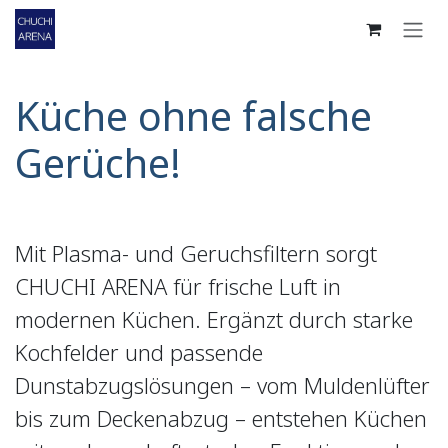
Zum Inhalt springen
Küche ohne falsche
Gerüche!
Mit Plasma- und Geruchsfiltern sorgt
CHUCHI ARENA für frische Luft in
modernen Küchen. Ergänzt durch starke
Kochfelder und passende
Dunstabzugslösungen – vom Muldenlüfter
bis zum Deckenabzug – entstehen Küchen