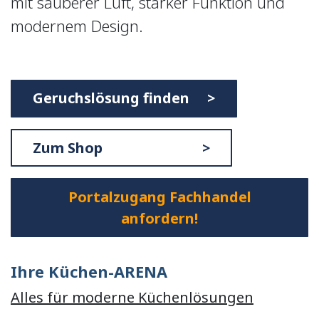
mit sauberer Luft, starker Funktion und
modernem Design.
Geruchslösung finden >
Zum Shop >
Portalzugang Fachhandel
anfordern!
Ihre Küchen-ARENA
Alles für moderne Küchenlösungen