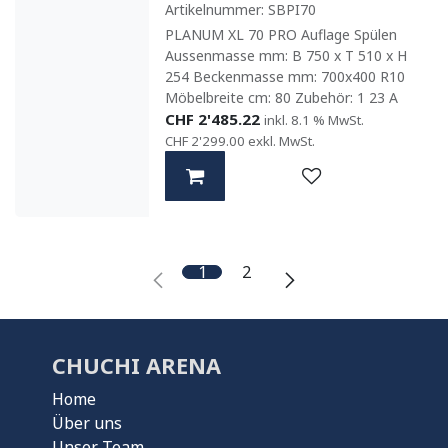
Artikelnummer:
SBPI70
PLANUM XL 70 PRO Auflage Spülen
Aussenmasse mm: B 750 x T 510 x H
254 Beckenmasse mm: 700x400 R10
Möbelbreite cm: 80 Zubehör: 1 23 A
CHF
2'485.22
inkl. 8.1 % MwSt.
CHF
2'299.00
exkl. MwSt.
1
2
CHUCHI ARENA
Home
Über uns
Unser Team