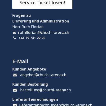
Service Ticket lösen!
Fragen
zu
Lieferung und Administration
Herr Ruth Florian
ruthflorian@chuchi-arena.ch
+41 79 741 22 20
E-Mail
Kunden Angebote
angebot@chuchi-arena.ch
Kunden Bestellung
bestellung@chuchi-arena.ch
Lieferantenrechnungen
lieferantenrechnungen@chuchi-arena.ch