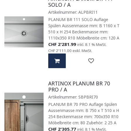
SOLO / A
Artikelnummer:
ALPBRI11
PLANUM BR 111 SOLO Auflage
Spülen Aussenmasse mm: B 1160 x T
510 x H 254 Beckenmasse mm:
1110x350 R10 Möbelbreite cm: 120 A
CHF
2'281.99
inkl. 8.1 % MwSt.
CHF
2'111.00
exkl. MwSt.
ARTINOX PLANUM BR 70
PRO / A
Artikelnummer:
SBPBRI70
PLANUM BR 70 PRO Auflage Spülen
Aussenmasse mm: B 750 x T 510 x H
254 Beckenmasse mm: 700x350 R10
Möbelbreite cm: 80 Zubehör: 2 25 A
CHF
2'305.77
inkl. 8.1 % MwSt.