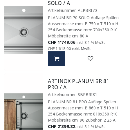
SOLO / A
Artikelnummer:
ALPBRI70
PLANUM BR 70 SOLO Auflage Spülen
Aussenmasse mm: B 750 x T 510 x H
254 Beckenmasse mm: 700x350 R10
Möbelbreite cm: 80 A
CHF
1'749.06
inkl. 8.1 % MwSt.
CHF
1'618.00
exkl. MwSt.
ARTINOX PLANUM BR 81
PRO / A
Artikelnummer:
SBPBRI81
PLANUM BR 81 PRO Auflage Spülen
Aussenmasse mm: B 860 x T 510 x H
254 Beckenmasse mm: 810x350 R10
Möbelbreite cm: 90 Zubehör: 2 25 A
CHF
2'399.82
inkl. 8.1 % MwSt.