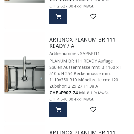
CHF
2'627.00
exkl. MwSt.
ARTINOX PLANUM BR 111
READY / A
Artikelnummer:
SAPBRI11
PLANUM BR 111 READY Auflage
Spülen Aussenmasse mm: B 1160 x T
510 x H 254 Beckenmasse mm:
1110x350 R10 Möbelbreite cm: 120
Zubehör: 2 25 27 11 38 A
CHF
4'907.74
inkl. 8.1 % MwSt.
CHF
4'540.00
exkl. MwSt.
ARTINOX PLANUM BR 111