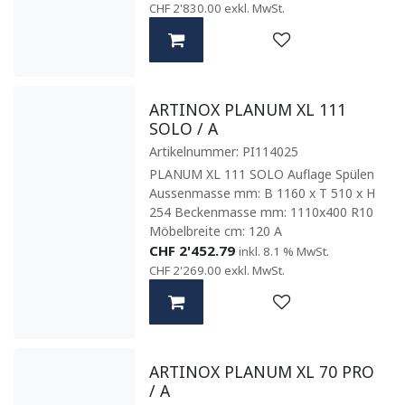
CHF
2'830.00
exkl. MwSt.
ARTINOX PLANUM XL 111
SOLO / A
Artikelnummer:
PI114025
PLANUM XL 111 SOLO Auflage Spülen
Aussenmasse mm: B 1160 x T 510 x H
254 Beckenmasse mm: 1110x400 R10
Möbelbreite cm: 120 A
CHF
2'452.79
inkl. 8.1 % MwSt.
CHF
2'269.00
exkl. MwSt.
ARTINOX PLANUM XL 70 PRO
/ A