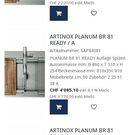
CHF
2'220.00
exkl. MwSt.
ARTINOX PLANUM BR 81
READY / A
Artikelnummer:
SAPBRI81
PLANUM BR 81 READY Auflage Spülen
Aussenmasse mm: B 860 x T 510 x H
254 Beckenmasse mm: 810x350 R10
Möbelbreite cm: 90 Zubehör: 2 25 11
38 A
CHF
4'085.10
inkl. 8.1 % MwSt.
CHF
3'779.00
exkl. MwSt.
ARTINOX PLANUM BR 81