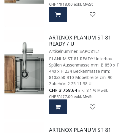
CHF
1'918.00
exkl. MwSt.
ARTINOX PLANUM ST 81
READY / U
Artikelnummer:
SAPO81L1
PLANUM ST 81 READY Unterbau
Spülen Aussenmasse mm: B 850 x T
440 x H 234 Beckenmasse mm:
810x350 R10 Möbelbreite cm: 90
Zubehör: 2 25 11 38 U
CHF
3'758.64
inkl. 8.1 % MwSt.
CHF
3'477.00
exkl. MwSt.
ARTINOX PLANUM ST 81