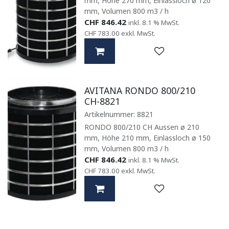
mm, Höhe 270 mm, Einlassloch ø 120
mm, Volumen 800 m3 / h
CHF
846.42
inkl. 8.1 % MwSt.
CHF
783.00
exkl. MwSt.
AVITANA RONDO 800/210
CH-8821
Artikelnummer:
8821
RONDO 800/210 CH Aussen ø 210
mm, Höhe 210 mm, Einlassloch ø 150
mm, Volumen 800 m3 / h
CHF
846.42
inkl. 8.1 % MwSt.
CHF
783.00
exkl. MwSt.