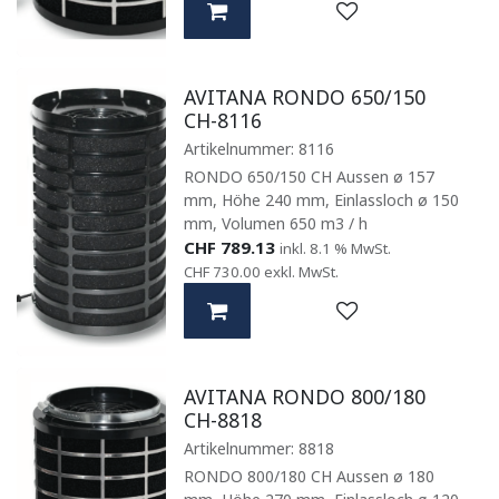
AVITANA RONDO 650/150
CH-8116
Artikelnummer:
8116
RONDO 650/150 CH Aussen ø 157
mm, Höhe 240 mm, Einlassloch ø 150
mm, Volumen 650 m3 / h
CHF
789.13
inkl. 8.1 % MwSt.
CHF
730.00
exkl. MwSt.
AVITANA RONDO 800/180
CH-8818
Artikelnummer:
8818
RONDO 800/180 CH Aussen ø 180