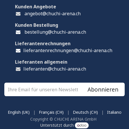
Kunden Angebote
angebot@chuchi-arena.ch
Kunden Bestellung
bestellung@chuchi-arena.ch
Lieferantenrechnungen
lieferantenrechnungen@chuchi-arena.ch
Lieferanten allgemein
lieferanten@chuchi-arena.ch
Abonnieren
English (UK)
|
Français (CH)
|
Deutsch (CH)
|
Italiano
Copyright © CHUCHI ARENA GmbH
Unterstützt durch