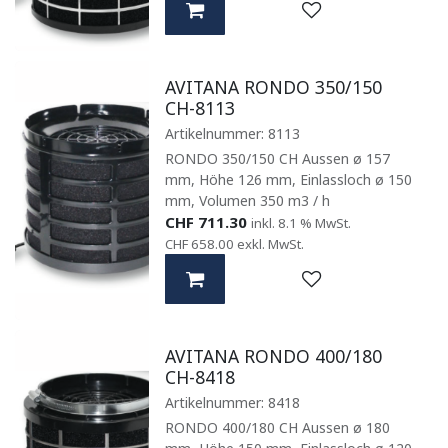
AVITANA RONDO 350/150
CH-8113
Artikelnummer:
8113
RONDO 350/150 CH Aussen ø 157
mm, Höhe 126 mm, Einlassloch ø 150
mm, Volumen 350 m3 / h
CHF
711.30
inkl. 8.1 % MwSt.
CHF
658.00
exkl. MwSt.
AVITANA RONDO 400/180
CH-8418
Artikelnummer:
8418
RONDO 400/180 CH Aussen ø 180