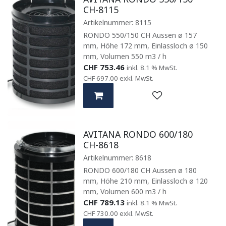
CH-8115
Artikelnummer:
8115
RONDO 550/150 CH Aussen ø 157
mm, Höhe 172 mm, Einlassloch ø 150
mm, Volumen 550 m3 / h
CHF
753.46
inkl. 8.1 % MwSt.
CHF
697.00
exkl. MwSt.
AVITANA RONDO 600/180
CH-8618
Artikelnummer:
8618
RONDO 600/180 CH Aussen ø 180
mm, Höhe 210 mm, Einlassloch ø 120
mm, Volumen 600 m3 / h
CHF
789.13
inkl. 8.1 % MwSt.
CHF
730.00
exkl. MwSt.