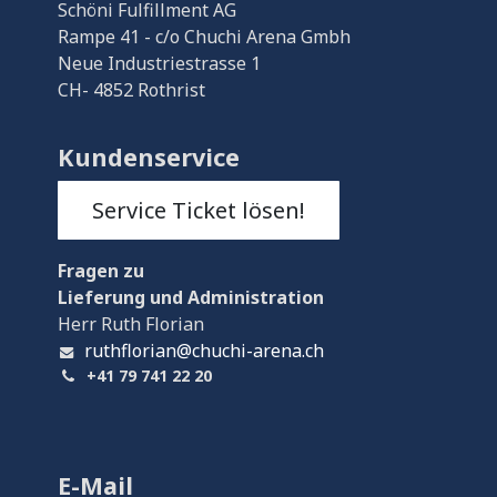
Schöni Fulfillment AG
Rampe 41 - c/o Chuchi Arena Gmbh
Neue Industriestrasse 1
CH- 4852 Rothrist
Kundenservice
Service Ticket lösen!
Fragen
zu
Lieferung und Administration
Herr Ruth Florian
ruthflorian@chuchi-arena.ch
+41 79 741 22 20
E-Mail