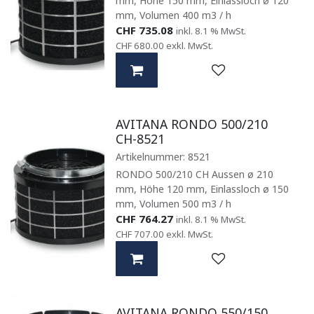
mm, Höhe 150 mm, Einlassloch ø 120
mm, Volumen 400 m3 / h
CHF
735.08
inkl. 8.1 % MwSt.
CHF
680.00
exkl. MwSt.
AVITANA RONDO 500/210
CH-8521
Artikelnummer:
8521
RONDO 500/210 CH Aussen ø 210
mm, Höhe 120 mm, Einlassloch ø 150
mm, Volumen 500 m3 / h
CHF
764.27
inkl. 8.1 % MwSt.
CHF
707.00
exkl. MwSt.
AVITANA RONDO 550/150